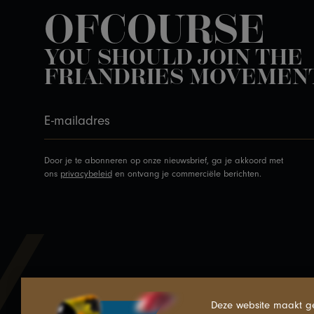
OFCOURSE
YOU SHOULD JOIN THE
FRIANDRIES MOVEMEN
Door je te abonneren op onze nieuwsbrief, ga je akkoord met
ons
privacybeleid
en ontvang je commerciële berichten.
Deze website maakt ge