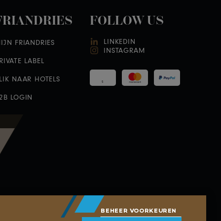
FRIANDRIES
FOLLOW US
LINKEDIN
IJN FRIANDRIES
INSTAGRAM
RIVATE LABEL
LIK NAAR HOTELS
2B LOGIN
BEHEER VOORKEUREN