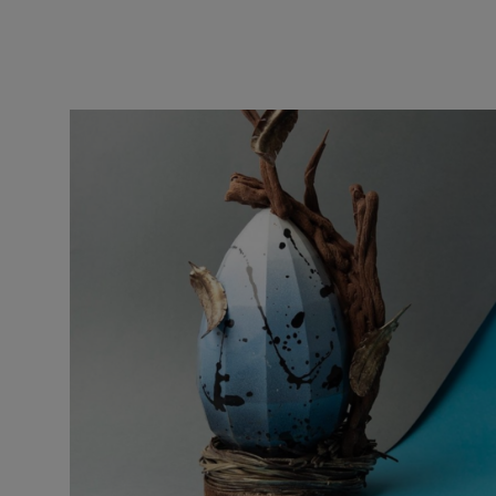
10 SIGNATURES
COMBINATION O