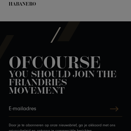
HABANERO
OFCOURSE
YOU SHOULD JOIN THE
FRIANDRIES
MOVEMENT
Door je te abonneren op onze nieuwsbrief, ga je akkoord met ons
privacybeleid
en ontvang je commerciële berichten.