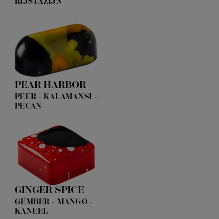
RIJSTAZIJN
PEAR HARBOR
PEER - KALAMANSI -
PECAN
GINGER SPICE
GEMBER - MANGO -
KANEEL