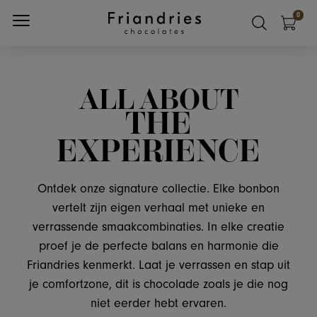
0
SLUIT
ALL ABOUT
THE
POPULAIRE
EXPERIENCE
PRODUCTEN
Ontdek onze signature collectie. Elke bonbon
vertelt zijn eigen verhaal met unieke en
verrassende smaakcombinaties. In elke creatie
proef je de perfecte balans en harmonie die
Friandries kenmerkt. Laat je verrassen en stap uit
je comfortzone, dit is chocolade zoals je die nog
niet eerder hebt ervaren.