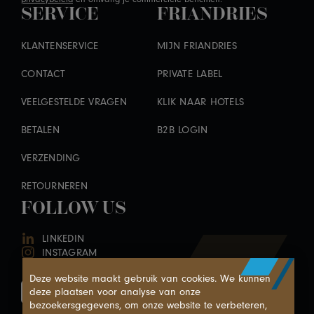
SERVICE
FRIANDRIES
KLANTENSERVICE
MIJN FRIANDRIES
CONTACT
PRIVATE LABEL
VEELGESTELDE VRAGEN
KLIK NAAR HOTELS
BETALEN
B2B LOGIN
VERZENDING
RETOURNEREN
FOLLOW US
LINKEDIN
INSTAGRAM
Deze website maakt gebruik van cookies. We kunnen
deze plaatsen voor analyse van onze
bezoekersgegevens, om onze website te verbeteren,