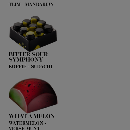
TIJM - MANDARIJN
BITTER SOUR
SYMPHONY
KOFFIE - SUDACHI
WHAT A MELON
WATERMELON -
VERSE MUNT