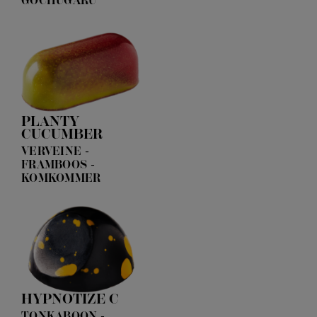
GOCHUGARU
PLANTY
CUCUMBER
VERVEINE -
FRAMBOOS -
KOMKOMMER
HYPNOTIZE C
TONKABOON -