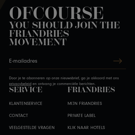
OFCOURSE
YOU SHOULD JOIN THE
FRIANDRIES
MOVEMENT
Door je te abonneren op onze nieuwsbrief, ga je akkoord met ons
privacybeleid
en ontvang je commerciële berichten.
SERVICE
FRIANDRIES
KLANTENSERVICE
MIJN FRIANDRIES
CONTACT
PRIVATE LABEL
VEELGESTELDE VRAGEN
KLIK NAAR HOTELS