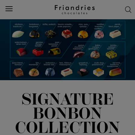
SLUIT
POPULAIRE
PRODUCTEN
SIGNATURE
BONBON
COLLECTION