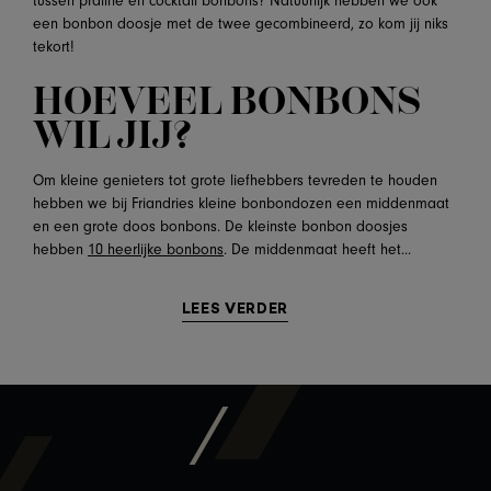
tussen praliné en cocktail bonbons? Natuurlijk hebben we ook
een bonbon doosje met de twee gecombineerd, zo kom jij niks
tekort!
HOEVEEL BONBONS
WIL JIJ?
Om kleine genieters tot grote liefhebbers tevreden te houden
hebben we bij Friandries kleine bonbondozen een middenmaat
en een grote doos bonbons. De kleinste bonbon doosjes
hebben
10 heerlijke bonbons
. De middenmaat heeft het...
LEES VERDER