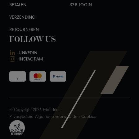
BETALEN
B2B LOGIN
VERZENDING
RETOURNEREN
FOLLOW US
LINKEDIN
INSTAGRAM
© Copyright 2026 Friandries
Privacybeleid
Algemene voorwaarden
Cookies