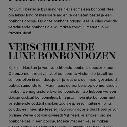
Natuurlijk bestel je bij Friandries niet slechts één bonbon! Nee…
om lekker lang of meerdere malen te genieten bestel je een
bonbons doosje. Op onze bonbons pagina lees je alles over de
verschillende bonbons die wij maken zodat jij meteen jouw
favoriet kiest!
VERSCHILLENDE
LUXE BONBONDOZEN
Bij Friandries kan je veel verschillende bonbons doosjes kopen.
Op onze menukaart zijn veel bonbons te vinden die je zelf kan
samenstellen in een doosje of je laat ons een mooi gevarieerd
pakket samenstellen. Maar naast de bonbons op de menukaart
hebben we nog andere luxe bonbondozen. Zo hebben we een
doosje cocktail bonboneitjes. Dit zijn zijn heerlijke bonbons met
verschillende cocktail smaken zoals espresso martini en pina
colada, een heerlijke feestelijk bonbons doosje dus! Houd je van
praliné? We’ve got you covered! Vijf heerlijke smaken praliné
bonboneitjes in een doosje. Moeite met een keuze maken